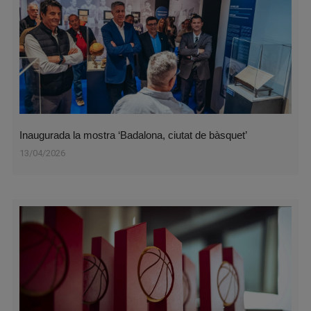
Inaugurada la mostra ‘Badalona, ciutat de bàsquet’
13/04/2026