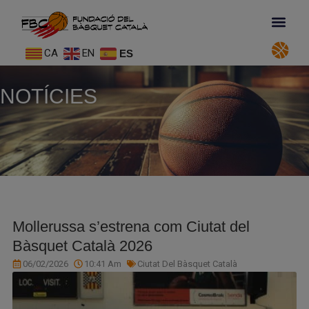
CA
EN
ES
NOTÍCIES
Mollerussa s’estrena com Ciutat del
Bàsquet Català 2026
06/02/2026
10:41 Am
Ciutat Del Bàsquet Català