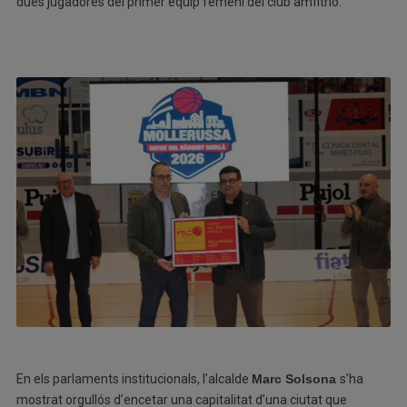
dues jugadores del primer equip femení del club amfitrió.
En els parlaments institucionals, l’alcalde
Marc Solsona
s’ha
mostrat orgullós d’encetar una capitalitat d’una ciutat que