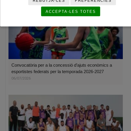
REBUTJA-LES
PREFERÈNCIES
ACCEPTA-LES TOTES
Convocatòria per a la concessió d’ajuts econòmics a
esportistes federats per la temporada 2026-2027
06/07/2026