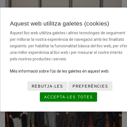
Aquest web utilitza galetes (cookies)
Aquest lloc web utilitza galetes i altres tecnologies de seguiment
per millorar la vostra experiència de navegació amb les finalitats
següents: per habilitar la funcionalitat bàsica del lloc web, per ofer
una millor experiència al lloc web i per mesurar el vostre interès
pels nostres productes i serveis.
Més informació sobre l'ús de les galetes en aquest web.
REBUTJA-LES
PREFERÈNCIES
ACCEPTA-LES TOTES