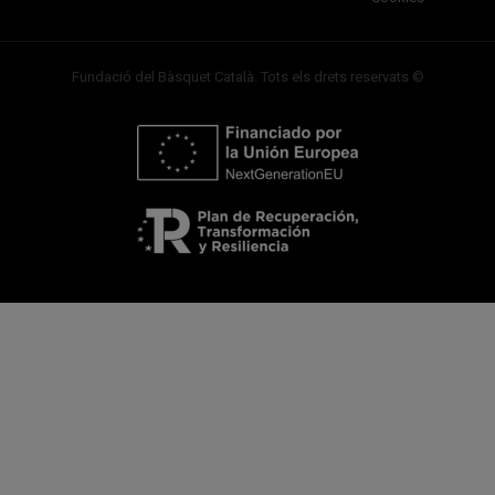
Fundació del Bàsquet Català. Tots els drets reservats ©