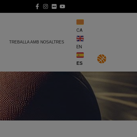
CA
E
TREBALLA AMB NOSALTRES
EN
ES