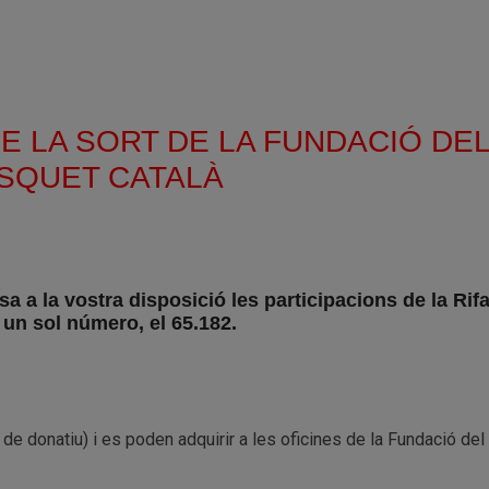
DE LA SORT DE LA FUNDACIÓ DE
SQUET CATALÀ
 a la vostra disposició les participacions de la Rif
un sol número, el 65.182.
 de donatiu) i es poden adquirir a les oficines de la Fundació de