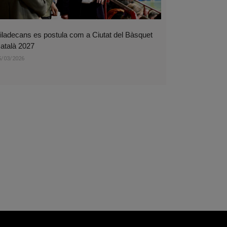
iladecans es postula com a Ciutat del Bàsquet
atalà 2027
5/03/2026