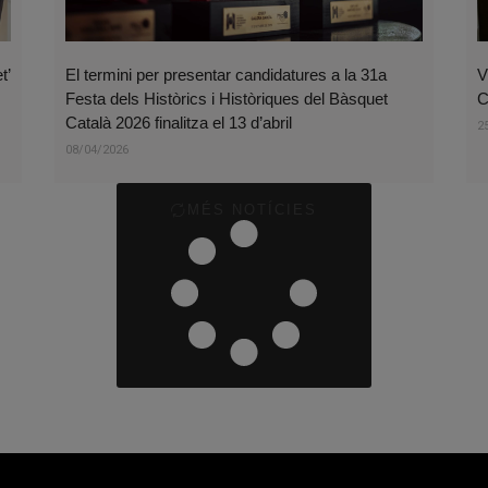
t’
El termini per presentar candidatures a la 31a
V
Festa dels Històrics i Històriques del Bàsquet
C
Català 2026 finalitza el 13 d’abril
2
08/04/2026
MÉS NOTÍCIES