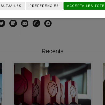
EBUTJA-LES
PREFERÈNCIES
ACCEPTA-LES TOTE
COMPARTEIX
Recents