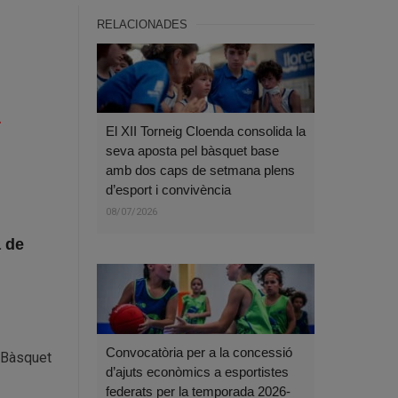
RELACIONADES
L
El XII Torneig Cloenda consolida la
seva aposta pel bàsquet base
amb dos caps de setmana plens
d’esport i convivència
08/07/2026
a de
Convocatòria per a la concessió
l Bàsquet
d’ajuts econòmics a esportistes
federats per la temporada 2026-