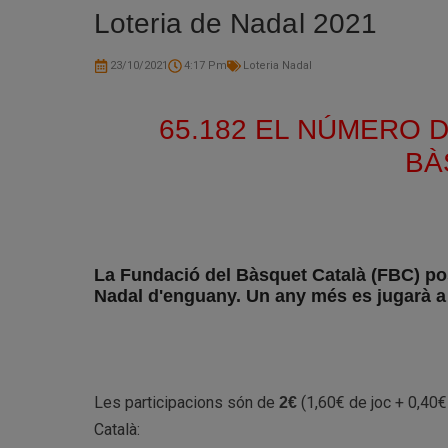
Loteria de Nadal 2021
23/10/2021
4:17 Pm
Loteria Nadal
65.182 EL NÚMERO 
BÀ
La Fundació del Bàsquet Català (FBC) posa
Nadal d'enguany. Un any més es jugarà a 
Les participacions són de
(1,60€ de joc + 0,40€
2€
Català: