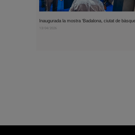
Inaugurada la mostra ‘Badalona, ciutat de bàsque
13/04/2026