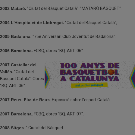
2002 Mataró.
"Ciutat del Bàsquet Català". "MATARÓ BÀSQUET".
2004 L'Hospitalet de Llobregat.
"Ciutat del Bàsquet Català",
2005 Badalona.
"75è Aniversari Club Joventut de Badalona".
2006 Barcelona.
FCBQ, obres "BQ. ART. 06".
2007 Castellar del
Vallès.
"Ciutat del
Basquet Català". Obres
"BQ. ART. 06".
2007 Reus. Fira de Reus.
Exposició sobre l'esport Català.
2007 Barcelona.
FCBQ, obres "BQ. ART. 07".
2008 Sitges.
" Ciutat del Bàsquet