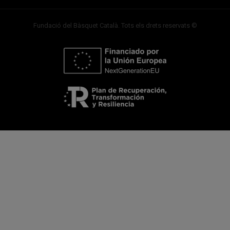
Fundació del Bàsquet Català. Tots els drets reservats ©