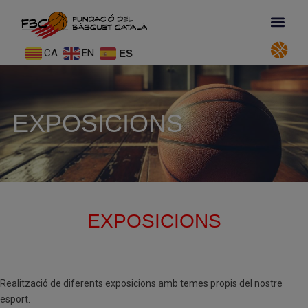
CA
EN
ES
EXPOSICIONS
EXPOSICIONS
Realització de diferents exposicions amb temes propis del nostre
esport.