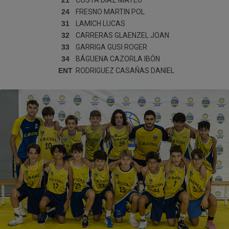
COSTA DIAZ
MATEU
24
FRESNO MARTIN
POL
31
LAMICH
LUCAS
32
CARRERAS GLAENZEL
JOAN
33
GARRIGA GUSI
ROGER
34
BÁGUENA CAZORLA
IBÓN
ENT
RODRIGUEZ CASAÑAS
DANIEL