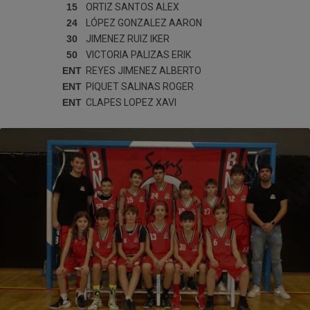
15
ORTIZ SANTOS
ALEX
24
LÓPEZ GONZALEZ
AARON
30
JIMENEZ RUIZ
IKER
50
VICTORIA PALIZAS
ERIK
ENT
REYES JIMENEZ
ALBERTO
ENT
PIQUET SALINAS
ROGER
ENT
CLAPES LOPEZ
XAVI