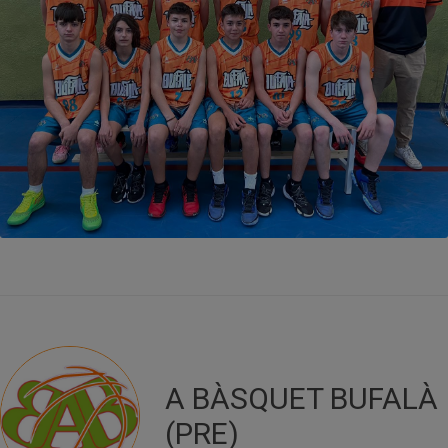
A BÀSQUET BUFALÀ
(PRE)