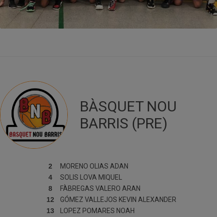
BÀSQUET NOU
BARRIS (PRE)
2
MORENO OLIAS
ADAN
4
SOLIS LOVA
MIQUEL
8
FÀBREGAS VALERO
ARAN
12
GÓMEZ VALLEJOS
KEVIN ALEXANDER
13
LOPEZ POMARES
NOAH