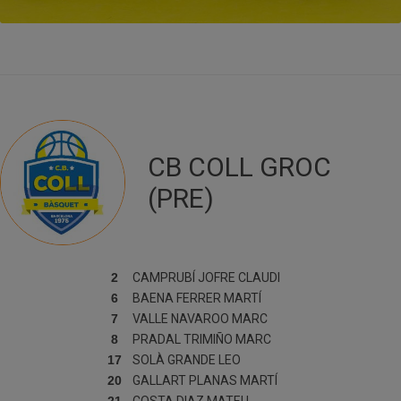
CB COLL GROC
(PRE)
2
CAMPRUBÍ JOFRE
CLAUDI
6
BAENA FERRER
MARTÍ
7
VALLE NAVAROO
MARC
8
PRADAL TRIMIÑO
MARC
17
SOLÀ GRANDE
LEO
20
GALLART PLANAS
MARTÍ
21