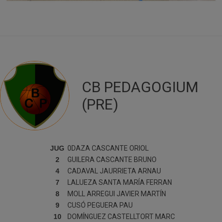
CB PEDAGOGIUM
(PRE)
JUG
0
DAZA CASCANTE
ORIOL
2
GUILERA CASCANTE
BRUNO
4
CADAVAL JAURRIETA
ARNAU
7
LALUEZA SANTA MARÍA
FERRAN
8
MOLL ARREGUI
JAVIER MARTÍN
9
CUSÓ PEGUERA
PAU
10
DOMÍNGUEZ CASTELLTORT
MARC