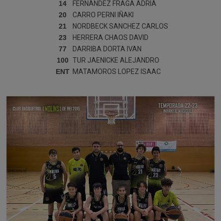
14
FERNÁNDEZ FRAGA
ADRIÀ
20
CARRO PERNI
IÑAKI
21
NORDBECK SANCHEZ
CARLOS
23
HERRERA CHAOS
DAVID
77
DARRIBA DORTA
IVAN
100
TUR JAENICKE
ALEJANDRO
ENT
MATAMOROS LOPEZ
ISAAC