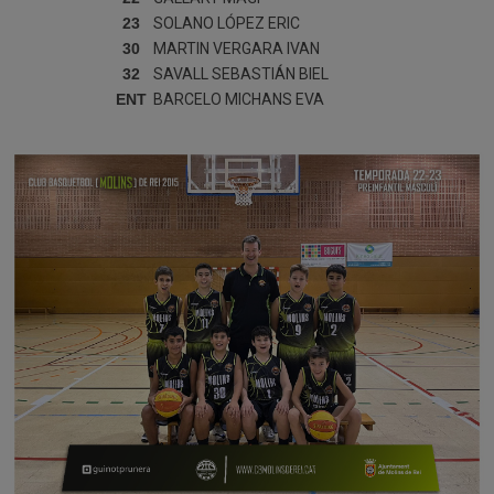
23
SOLANO LÓPEZ
ERIC
30
MARTIN VERGARA
IVAN
32
SAVALL SEBASTIÁN
BIEL
ENT
BARCELO MICHANS
EVA