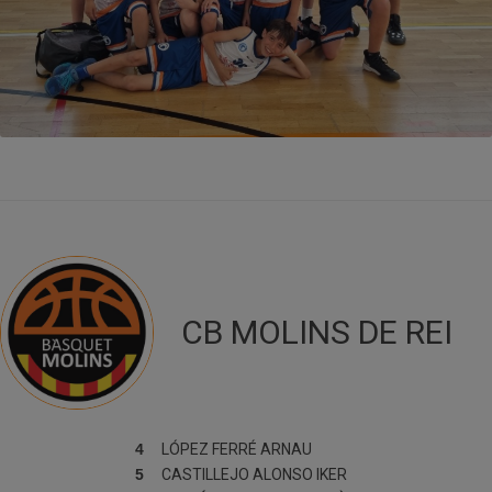
CB MOLINS DE REI
4
LÓPEZ FERRÉ
ARNAU
5
CASTILLEJO ALONSO
IKER