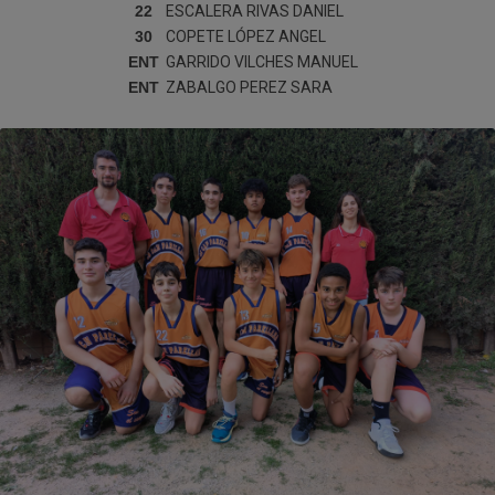
22
ESCALERA RIVAS
DANIEL
30
COPETE LÓPEZ
ANGEL
ENT
GARRIDO VILCHES
MANUEL
ENT
ZABALGO PEREZ
SARA