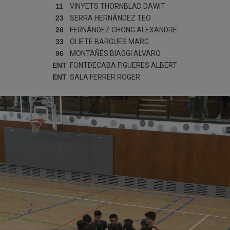
11
VINYETS THORNBLAD
DAWIT
23
SERRA HERNÁNDEZ
TEO
26
FERNÁNDEZ CHONG
ALEXANDRE
33
OLIETE BARGUES
MARC
96
MONTAÑÉS BIAGGI
ALVARO
ENT
FONTDECABA FIGUERES
ALBERT
ENT
SALA FERRER
ROGER