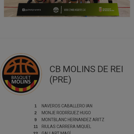
CB MOLINS DE REI
(PRE)
1
NAVEROS CABALLERO
IAN
2
MONJE RODRÍGUEZ
HUGO
9
MONTBLANC HERNANDEZ
ARITZ
11
RIULAS CARRERA
MIQUEL
22
GALLART
MAGÍ