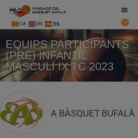
CA
EN
ES
EQUIPS PARTICIPANTS
(PRE) INFANTIL
MASCULÍ IX TC 2023
A BÀSQUET BUFALÀ