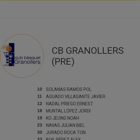
CB GRANOLLERS
(PRE)
10
SOLANAS RAMOS
POL
11
AGUADO VILLASANTE
JAVIER
12
NADAL PRIEGO
ERNEST
18
MUNTAL LÓPEZ
JORDI
19
KO JEONG
NOAH
23
NAVAS JULIAN
BIEL
30
JURADO ROCA
TON
33
BOIL PÉREZ
ALEX