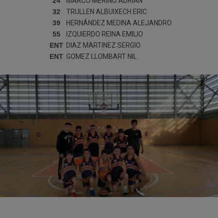
24
MARCO MERINO
ADRIAN
32
TRULLEN ALBUIXECH
ERIC
39
HERNÁNDEZ MEDINA
ALEJANDRO
55
IZQUIERDO REINA
EMILIO
ENT
DIAZ MARTINEZ
SERGIO
ENT
GOMEZ LLOMBART
NIL