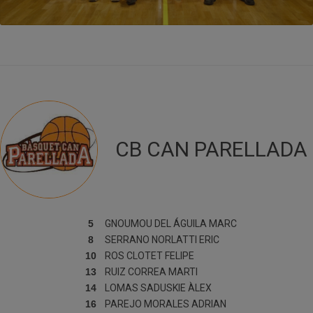
CB CAN PARELLADA
5
GNOUMOU DEL ÁGUILA
MARC
8
SERRANO NORLATTI
ERIC
10
ROS CLOTET
FELIPE
13
RUIZ CORREA
MARTI
14
LOMAS SADUSKIE
ÀLEX
16
PAREJO MORALES
ADRIAN