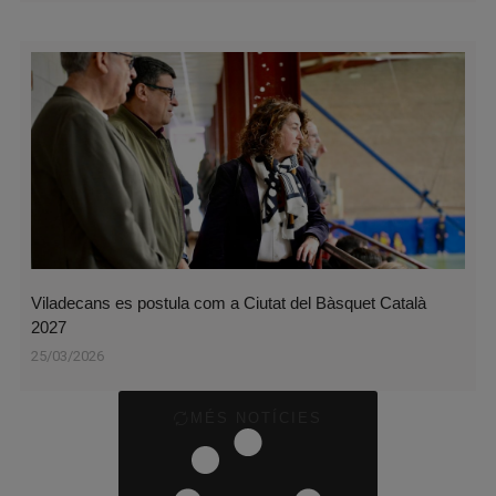
Viladecans es postula com a Ciutat del Bàsquet Català
2027
25/03/2026
MÉS NOTÍCIES