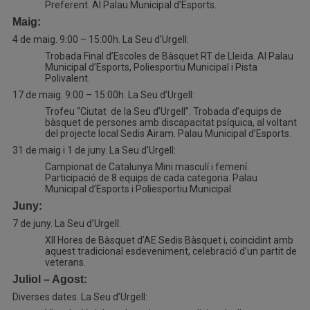
Preferent. Al Palau Municipal d’Esports.
Maig:
4 de maig. 9:00 – 15:00h. La Seu d’Urgell:
Trobada Final d’Escoles de Bàsquet RT de Lleida. Al Palau
Municipal d’Esports, Poliesportiu Municipal i Pista
Polivalent.
17 de maig. 9:00 – 15:00h. La Seu d’Urgell:
Trofeu “Ciutat de la Seu d’Urgell”. Trobada d’equips de
bàsquet de persones amb discapacitat psíquica, al voltant
del projecte local Sedis Airam. Palau Municipal d’Esports.
31 de maig i 1 de juny. La Seu d’Urgell:
Campionat de Catalunya Mini masculí i femení.
Participació de 8 equips de cada categoria. Palau
Municipal d’Esports i Poliesportiu Municipal.
Juny:
7 de juny. La Seu d’Urgell:
XII Hores de Bàsquet d’AE Sedis Bàsquet i, coincidint amb
aquest tradicional esdeveniment, celebració d’un partit de
veterans.
Juliol – Agost:
Diverses dates. La Seu d’Urgell: