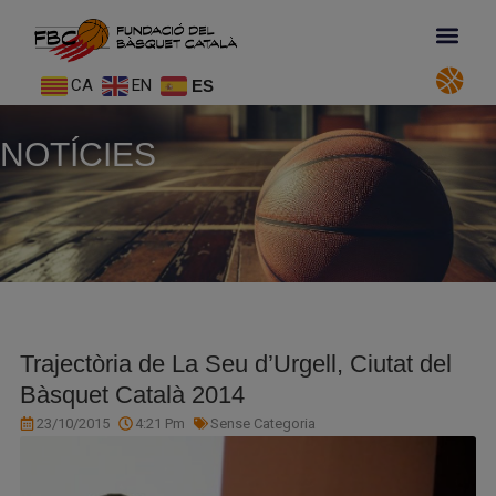
CA
EN
ES
NOTÍCIES
Trajectòria de La Seu d’Urgell, Ciutat del
Bàsquet Català 2014
23/10/2015
4:21 Pm
Sense Categoria