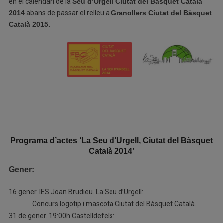
en el calendari de la
Seu d’Urgell Ciutat del Bàsquet Català
2014
abans de passar el relleu a
Granollers Ciutat del Bàsquet
Català 2015.
Programa d’actes ‘La Seu d’Urgell, Ciutat del Bàsquet
Català 2014’
Gener:
16 gener. IES Joan Brudieu. La Seu d’Urgell:
Concurs logotip i mascota Ciutat del Bàsquet Català.
31 de gener. 19:00h Castelldefels: