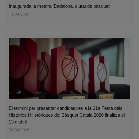
Inaugurada la mostra ‘Badalona, ciutat de bàsquet’
13/04/2026
El termini per presentar candidatures a la 31a Festa dels
Històrics i Històriques del Bàsquet Català 2026 finalitza el
13 d’abril
08/04/2026