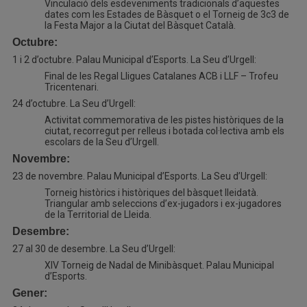
Vinculació dels esdeveniments tradicionals d’aquestes
dates com les Estades de Bàsquet o el Torneig de 3c3 de
la Festa Major a la Ciutat del Bàsquet Català.
Octubre:
1 i 2 d’octubre. Palau Municipal d’Esports. La Seu d’Urgell:
Final de les Regal Lligues Catalanes ACB i LLF – Trofeu
Tricentenari.
24 d’octubre. La Seu d’Urgell:
Activitat commemorativa de les pistes històriques de la
ciutat, recorregut per relleus i botada col·lectiva amb els
escolars de la Seu d’Urgell.
Novembre:
23 de novembre. Palau Municipal d’Esports. La Seu d’Urgell:
Torneig històrics i històriques del bàsquet lleidatà.
Triangular amb seleccions d’ex-jugadors i ex-jugadores
de la Territorial de Lleida.
Desembre:
27 al 30 de desembre. La Seu d’Urgell:
XIV Torneig de Nadal de Minibàsquet. Palau Municipal
d’Esports.
Gener: