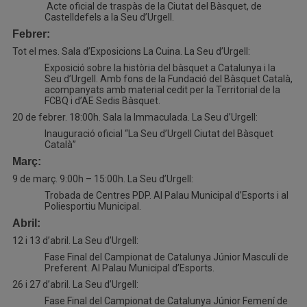
Acte oficial de traspàs de la Ciutat del Bàsquet, de
Castelldefels a la Seu d’Urgell.
Febrer:
Tot el mes. Sala d’Exposicions La Cuina. La Seu d’Urgell:
Exposició sobre la història del bàsquet a Catalunya i la
Seu d’Urgell. Amb fons de la Fundació del Bàsquet Català,
acompanyats amb material cedit per la Territorial de la
FCBQ i d’AE Sedis Bàsquet.
20 de febrer. 18:00h. Sala la Immaculada. La Seu d’Urgell:
Inauguració oficial “La Seu d’Urgell Ciutat del Bàsquet
Català”
Març:
9 de març. 9:00h – 15:00h. La Seu d’Urgell:
Trobada de Centres PDP. Al Palau Municipal d’Esports i al
Poliesportiu Municipal.
Abril:
12 i 13 d’abril. La Seu d’Urgell:
Fase Final del Campionat de Catalunya Júnior Masculí de
Preferent. Al Palau Municipal d’Esports.
26 i 27 d’abril. La Seu d’Urgell:
Fase Final del Campionat de Catalunya Júnior Femení de