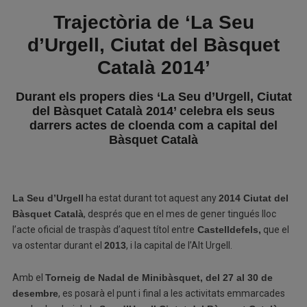
Trajectòria de ‘La Seu
d’Urgell, Ciutat del Bàsquet
Català 2014’
Durant els propers dies ‘La Seu d’Urgell, Ciutat
del Bàsquet Català 2014’ celebra els seus
darrers actes de cloenda com a capital del
Bàsquet Català
La Seu d’Urgell
ha estat durant tot aquest any
2014 Ciutat del
Bàsquet Català
, després que en el mes de gener tingués lloc
l’acte oficial de traspàs d’aquest títol entre
Castelldefels,
que el
va ostentar durant el
2013
, i la capital de l’Alt Urgell.
Amb el
Torneig de Nadal de Minibàsquet, del 27 al 30 de
desembre
, es posarà el punt i final a les activitats emmarcades