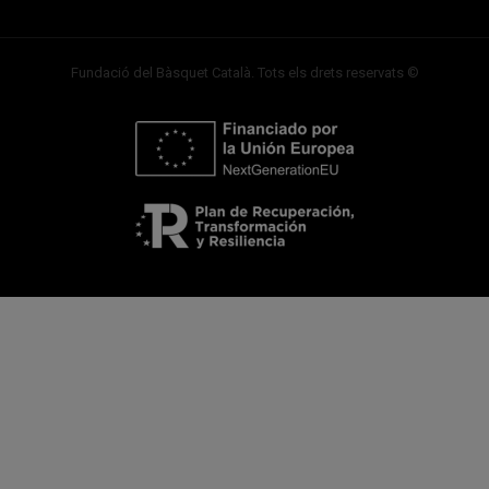
Fundació del Bàsquet Català. Tots els drets reservats ©